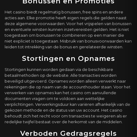
Bonussen en Promoties
Het casino biedt regelmatig bonussen, free spins en andere
acties aan. Elke promotie heeft eigen regels die gelden naast
deze algemene voorwaarden. Voor het vrijspelen van bonussen
en eventuele winsten kunnen inzetvereisten gelden. Het is niet
toegestaan om bonussen te combineren op een manier die
niet expliciet is toegestaan. Misbruik van bonusvoorwaarden kan
leiden tot intrekking van de bonus en gerelateerde winsten.
Stortingen en Opnames
Stortingen kunnen worden gedaan via de beschikbare
betaalmethoden op de website. Alle transacties worden
beveiligd uitgevoerd. Opnames worden alleen verwerkt naar
rekeningen die op naam van de accounthouder staan. Voor het
verwerken van opnames kan het casino om aanvullende
documenten vragen om te voldoen aan wettelijke
verplichtingen. Verwerkingsduur kan variëren afhankelijk van de
gekozen methode en de status van uw account. Het casino
behoudt zich het recht voor om transacties te weigeren als er
redelijke twijfel bestaat over de herkomst van de middelen.
Verboden Gedragsregels