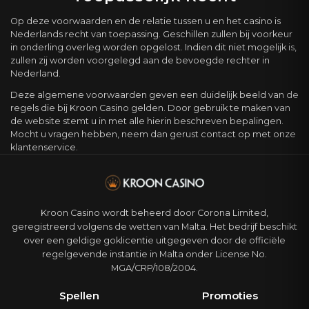
Op deze voorwaarden en de relatie tussen u en het casino is
Nederlands recht van toepassing. Geschillen zullen bij voorkeur
in onderling overleg worden opgelost. Indien dit niet mogelijk is,
zullen zij worden voorgelegd aan de bevoegde rechter in
Nederland.
Deze algemene voorwaarden geven een duidelijk beeld van de
regels die bij Kroon Casino gelden. Door gebruik te maken van
de website stemt u in met alle hierin beschreven bepalingen.
Mocht u vragen hebben, neem dan gerust contact op met onze
klantenservice.
Kroon Casino wordt beheerd door Corona Limited,
geregistreerd volgens de wetten van Malta. Het bedrijf beschikt
over een geldige goklicentie uitgegeven door de officiële
regelgevende instantie in Malta onder License No.
MGA/CRP/108/2004.
Spellen
Promoties