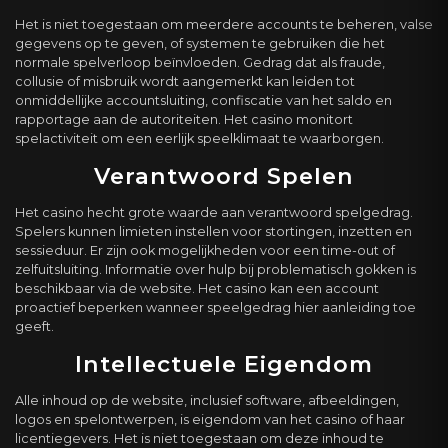
Het is niet toegestaan om meerdere accounts te beheren, valse
gegevens op te geven, of systemen te gebruiken die het
normale spelverloop beïnvloeden. Gedrag dat als fraude,
collusie of misbruik wordt aangemerkt kan leiden tot
onmiddellijke accountsluiting, confiscatie van het saldo en
rapportage aan de autoriteiten. Het casino monitort
spelactiviteit om een eerlijk speelklimaat te waarborgen.
Verantwoord Spelen
Het casino hecht grote waarde aan verantwoord spelgedrag.
Spelers kunnen limieten instellen voor stortingen, inzetten en
sessieduur. Er zijn ook mogelijkheden voor een time-out of
zelfuitsluiting. Informatie over hulp bij problematisch gokken is
beschikbaar via de website. Het casino kan een account
proactief beperken wanneer speelgedrag hier aanleiding toe
geeft.
Intellectuele Eigendom
Alle inhoud op de website, inclusief software, afbeeldingen,
logos en spelontwerpen, is eigendom van het casino of haar
licentiegevers. Het is niet toegestaan om deze inhoud te