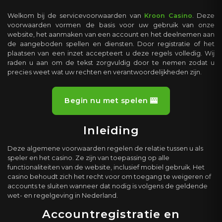
Welkom bij de servicevoorwaarden van
Kroon Casino
. Deze
voorwaarden vormen de basis voor uw gebruik van onze
website, het aanmaken van een account en het deelnemen aan
de aangeboden spellen en diensten. Door registratie of het
plaatsen van een inzet accepteert u deze regels volledig. Wij
raden u aan om de tekst zorgvuldig door te nemen zodat u
precies weet wat uw rechten en verantwoordelijkheden zijn.
Begin nu met spelen 🎰
Inleiding
Deze algemene voorwaarden regelen de relatie tussen u als
speler en het casino. Ze zijn van toepassing op alle
functionaliteiten van de website, inclusief mobiel gebruik. Het
casino behoudt zich het recht voor om toegang te weigeren of
accounts te sluiten wanneer dat nodig is volgens de geldende
wet- en regelgeving in Nederland.
Accountregistratie en